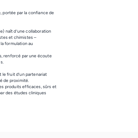
 portée par la confiance de
) naît d’une collaboration
stes et chimistes –
la formulation au
ns, renforcé par une écoute
s.
le fruit d’un partenariat
té de proximité.
s produits efficaces, sûrs et
par des études cliniques