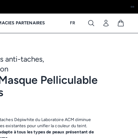
ACIES PARTENAIRES
FR
s anti-taches,
ion
Masque Pelliculable
s
-taches Dépiwhite du Laboratoire ACM diminue
s existantes pour unifier la couleur du teint.
adapte à tous les types de peaux présentant de