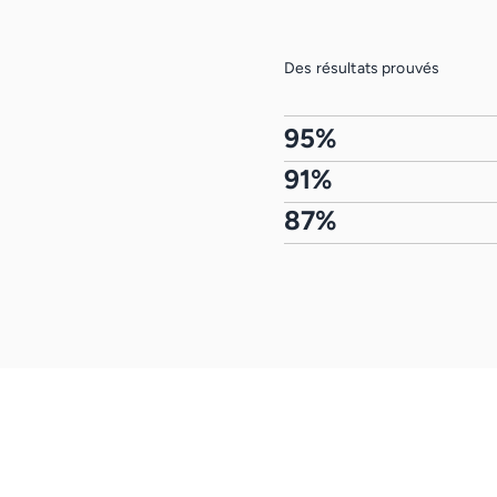
Des résultats prouvés
95%
91%
87%