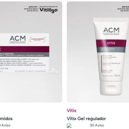
Vitix
imidos
Vitix Gel regulador
8 Aviso
30 Aviso