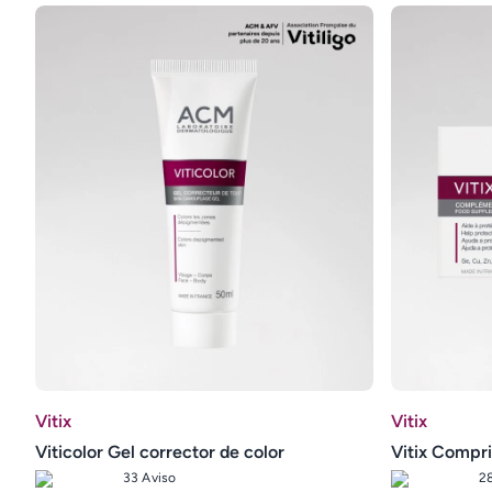
Vitix
Vitix
Viticolor Gel corrector de color
Vitix Compr
33 Aviso
2