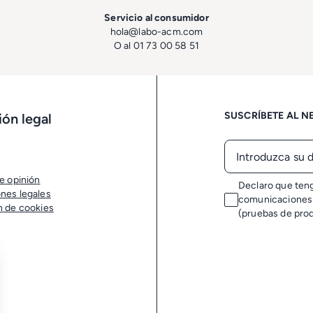
Servicio al consumidor
hola@labo-acm.com
O al 01 73 00 58 51
SUSCRÍBETE AL N
ón legal
e opinión
Declaro que teng
nes legales
comunicaciones 
n de cookies
(pruebas de produ