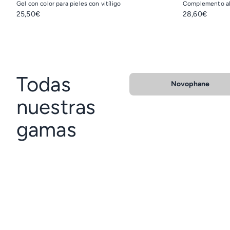
Gel con color para pieles con vitíligo
Complemento al
25,50€
28,60€
Todas
Novophane
nuestras
gamas